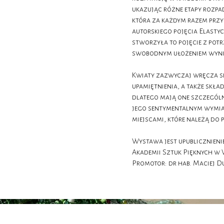
ukazując różne etapy rozpa
która za każdym razem przy
autorskiego pojęcia Elastyc
stworzyła to pojęcie z potr
swobodnym ułożeniem wynik
Kwiaty zazwyczaj wręcza si
upamiętnienia, a także skł
dlatego mają one szczególn
jego sentymentalnym wymiar
miejscami, które należą do 
Wystawa jest upublicznien
Akademii Sztuk Pięknych w
Promotor: dr hab. Maciej 