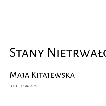
Stany Nietrwał
Maja Kitajewska
14.03. – 17.04.2025