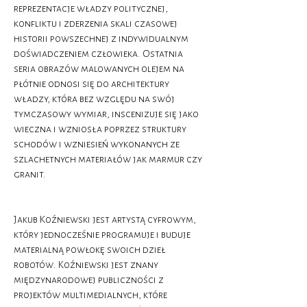
reprezentacje władzy politycznej,
konfliktu i zderzenia skali czasowej
historii powszechnej z indywidualnym
doświadczeniem człowieka. Ostatnia
seria obrazów malowanych olejem na
płótnie odnosi się do architektury
władzy, która bez względu na swój
tymczasowy wymiar, inscenizuje się jako
wieczna i wzniosła poprzez struktury
schodów i wzniesień wykonanych ze
szlachetnych materiałów jak marmur czy
granit.
Jakub Koźniewski jest artystą cyfrowym,
który jednocześnie programuje i buduje
materialną powłokę swoich dzieł
robotów. Koźniewski jest znany
międzynarodowej publiczności z
projektów multimedialnych, które